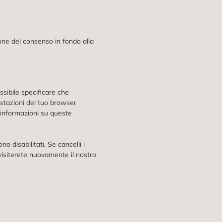
ione del consenso in fondo alla
sibile specificare che
ostazioni del tuo browser
i informazioni su queste
 disabilitati. Se cancelli i
visiterete nuovamente il nostro