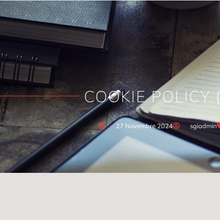
COOKIE POLICY 
27 Novembre 2024
sgiadmin