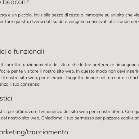
b beacon?
g) è un piccolo, invisibile pezzo di testo o immagine su un sito che vi
Per fare questo, diversi dati su di te vengono conservati utilizzando de
ci o funzionali
 il corretto funzionamento del sito e che le tue preferenze rimangano 
facile per te visitare il nostro sito web. In questo modo non devi inser
ti il nostro sito web, per esempio, l'oggetto rimane nel tuo carrello fi
enza il tuo consenso.
stici
stici per ottimizzare l'esperienza del sito web per i nostri utenti. Con q
 del nostro sito web. Chiediamo il tuo permesso per piazzare cookie stat
marketing/tracciamento