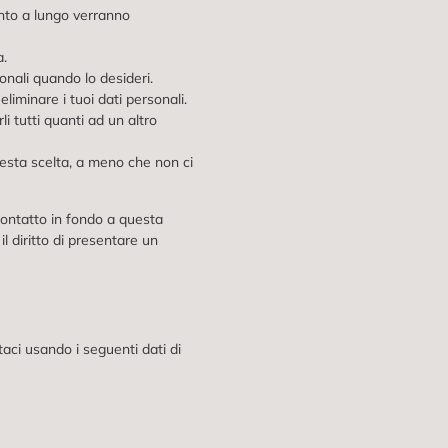
anto a lungo verranno
a.
rsonali quando lo desideri.
eliminare i tuoi dati personali.
irli tutti quanti ad un altro
questa scelta, a meno che non ci
i contatto in fondo a questa
l diritto di presentare un
aci usando i seguenti dati di