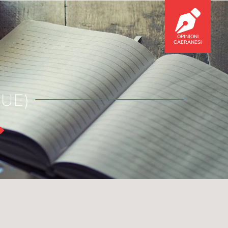
OPINIONI
CAERANESI
(UE)