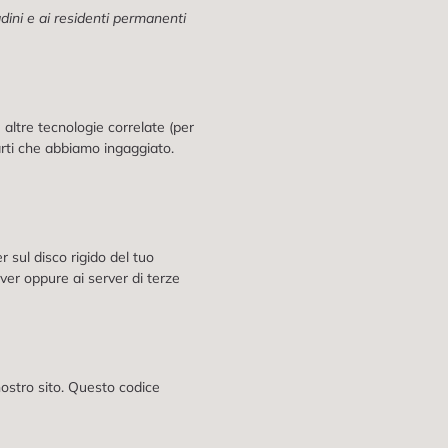
adini e ai residenti permanenti
 e altre tecnologie correlate (per
arti che abbiamo ingaggiato.
r sul disco rigido del tuo
rver oppure ai server di terze
nostro sito. Questo codice