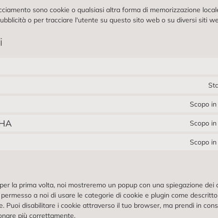
cciamento sono cookie o qualsiasi altra forma di memorizzazione locale, 
ubblicità o per tracciare l'utente su questo sito web o su diversi siti we
i
Sta
Scopo in 
CHA
Scopo in 
Scopo in 
b per la prima volta, noi mostreremo un popup con una spiegazione dei 
l permesso a noi di usare le categorie di cookie e plugin come descritt
e. Puoi disabilitare i cookie attraverso il tuo browser, ma prendi in cons
nare più correttamente.