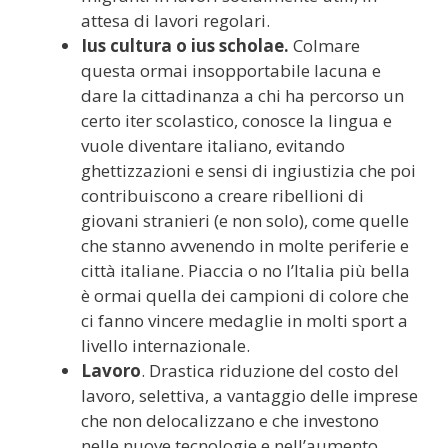
attesa di lavori regolari.
Ius cultura o ius scholae.
Colmare
questa ormai insopportabile lacuna e
dare la cittadinanza a chi ha percorso un
certo iter scolastico, conosce la lingua e
vuole diventare italiano, evitando
ghettizzazioni e sensi di ingiustizia che poi
contribuiscono a creare ribellioni di
giovani stranieri (e non solo), come quelle
che stanno avvenendo in molte periferie e
città italiane. Piaccia o no l’Italia più bella
è ormai quella dei campioni di colore che
ci fanno vincere medaglie in molti sport a
livello internazionale.
Lavoro
. Drastica riduzione del costo del
lavoro, selettiva, a vantaggio delle imprese
che non delocalizzano e che investono
nelle nuove tecnologie e nell’aumento