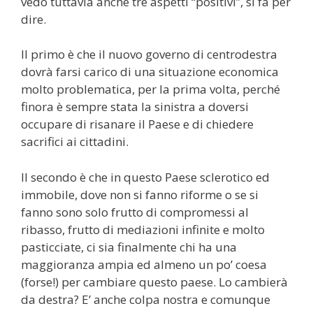
vedo tuttavia anche tre aspetti “positivi”, si fa per
dire.
Il primo è che il nuovo governo di centrodestra
dovrà farsi carico di una situazione economica
molto problematica, per la prima volta, perché
finora è sempre stata la sinistra a doversi
occupare di risanare il Paese e di chiedere
sacrifici ai cittadini.
Il secondo è che in questo Paese sclerotico ed
immobile, dove non si fanno riforme o se si
fanno sono solo frutto di compromessi al
ribasso, frutto di mediazioni infinite e molto
pasticciate, ci sia finalmente chi ha una
maggioranza ampia ed almeno un po’ coesa
(forse!) per cambiare questo paese. Lo cambierà
da destra? E’ anche colpa nostra e comunque