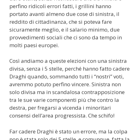
perfino ridicoli errori fatti, i grillini hanno
portato avanti almeno due cose di sinistra, il
reddito di cittadinanza, che si poteva fare
sicuramente meglio, e il salario minimo, due
provvedimenti sociali che ci sono da tempo in
molti paesi europei.
Così andiamo a queste elezioni con una sinistra
divisa, senza i 5 stelle, perché hanno fatto cadere
Draghi quando, sommando tutti i “nostri” voti,
avremmo potuto perfino vincere. Sinistra non
solo divisa ma in scandalosa contrapposizione
tra le sue varie componenti più che contro la
destra, per fregarsi a vicenda i minoritari
consensi dell’area progressista. Che schifo!
Far cadere Draghi è stato un errore, ma la colpa
non è stata solo dei 5 stelle, e comunque, fatta la