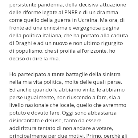
persistente pandemia, della decisiva attuazione
delle riforme legate al PNRR e di un dramma
come quello della guerra in Ucraina. Ma ora, di
fronte ad una ennesima e vergognosa pagina
della politica italiana, che ha portato alla caduta
di Draghi e ad un nuovo e non ultimo rigurgito
di populismo, che si profila all’orizzonte, ho
deciso di dire la mia.
Ho partecipato a tante battaglie della sinistra
nella mia vita politica, molte delle quali perse.
Ed anche quando le abbiamo vinte, le abbiamo
perse ugualmente, non riuscendo a fare, sia a
livello nazionale che locale, quello che avremmo
potuto e dovuto fare. Oggi sono abbastanza
disincantato e deluso, tanto da essere
addirittura tentato di non andare a votare,
principalmente per due motivi. Primo, perché gli