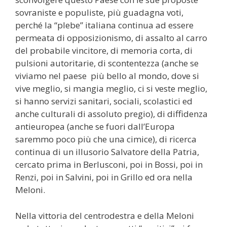
sovraniste e populiste, più guadagna voti,
perché la “plebe” italiana continua ad essere
permeata di opposizionismo, di assalto al carro
del probabile vincitore, di memoria corta, di
pulsioni autoritarie, di scontentezza (anche se
viviamo nel paese più bello al mondo, dove si
vive meglio, si mangia meglio, ci si veste meglio,
si hanno servizi sanitari, sociali, scolastici ed
anche culturali di assoluto pregio), di diffidenza
antieuropea (anche se fuori dall’Europa
saremmo poco più che una cimice), di ricerca
continua di un illusorio Salvatore della Patria,
cercato prima in Berlusconi, poi in Bossi, poi in
Renzi, poi in Salvini, poi in Grillo ed ora nella
Meloni.
Nella vittoria del centrodestra e della Meloni