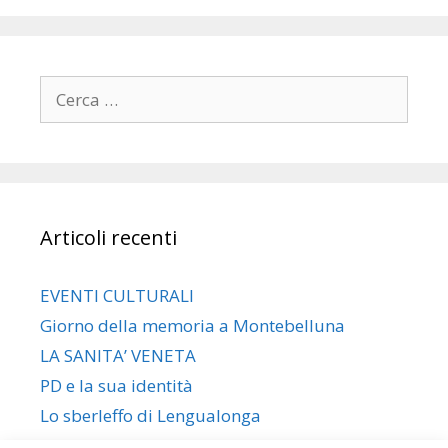
Ricerca
per:
Articoli recenti
EVENTI CULTURALI
Giorno della memoria a Montebelluna
LA SANITA’ VENETA
PD e la sua identità
Lo sberleffo di Lengualonga