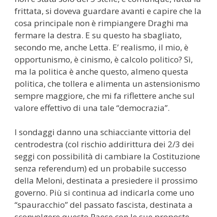
frittata, si doveva guardare avanti e capire che la
cosa principale non è rimpiangere Draghi ma
fermare la destra. E su questo ha sbagliato,
secondo me, anche Letta. E’ realismo, il mio, è
opportunismo, è cinismo, è calcolo politico? Sì,
ma la politica è anche questo, almeno questa
politica, che tollera e alimenta un astensionismo
sempre maggiore, che mi fa riflettere anche sul
valore effettivo di una tale “democrazia”.
I sondaggi danno una schiacciante vittoria del
centrodestra (col rischio addirittura dei 2/3 dei
seggi con possibilità di cambiare la Costituzione
senza referendum) ed un probabile successo
della Meloni, destinata a presiedere il prossimo
governo. Più si continua ad indicarla come uno
“spauracchio” del passato fascista, destinata a
sconvolgere questo Paese con le sue proposte