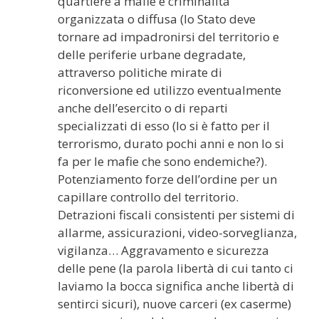
quartiere a mafie e criminalità
organizzata o diffusa (lo Stato deve
tornare ad impadronirsi del territorio e
delle periferie urbane degradate,
attraverso politiche mirate di
riconversione ed utilizzo eventualmente
anche dell’esercito o di reparti
specializzati di esso (lo si è fatto per il
terrorismo, durato pochi anni e non lo si
fa per le mafie che sono endemiche?).
Potenziamento forze dell’ordine per un
capillare controllo del territorio.
Detrazioni fiscali consistenti per sistemi di
allarme, assicurazioni, video-sorveglianza,
vigilanza… Aggravamento e sicurezza
delle pene (la parola libertà di cui tanto ci
laviamo la bocca significa anche libertà di
sentirci sicuri), nuove carceri (ex caserme)