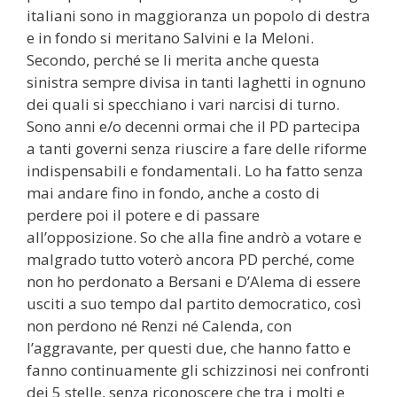
italiani sono in maggioranza un popolo di destra
e in fondo si meritano Salvini e la Meloni.
Secondo, perché se li merita anche questa
sinistra sempre divisa in tanti laghetti in ognuno
dei quali si specchiano i vari narcisi di turno.
Sono anni e/o decenni ormai che il PD partecipa
a tanti governi senza riuscire a fare delle riforme
indispensabili e fondamentali. Lo ha fatto senza
mai andare fino in fondo, anche a costo di
perdere poi il potere e di passare
all’opposizione. So che alla fine andrò a votare e
malgrado tutto voterò ancora PD perché, come
non ho perdonato a Bersani e D’Alema di essere
usciti a suo tempo dal partito democratico, così
non perdono né Renzi né Calenda, con
l’aggravante, per questi due, che hanno fatto e
fanno continuamente gli schizzinosi nei confronti
dei 5 stelle, senza riconoscere che tra i molti e