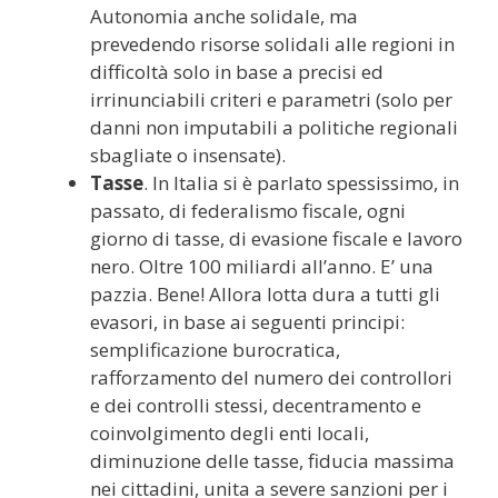
Autonomia anche solidale, ma
prevedendo risorse solidali alle regioni in
difficoltà solo in base a precisi ed
irrinunciabili criteri e parametri (solo per
danni non imputabili a politiche regionali
sbagliate o insensate).
Tasse
. In Italia si è parlato spessissimo, in
passato, di federalismo fiscale, ogni
giorno di tasse, di evasione fiscale e lavoro
nero. Oltre 100 miliardi all’anno. E’ una
pazzia. Bene! Allora lotta dura a tutti gli
evasori, in base ai seguenti principi:
semplificazione burocratica,
rafforzamento del numero dei controllori
e dei controlli stessi, decentramento e
coinvolgimento degli enti locali,
diminuzione delle tasse, fiducia massima
nei cittadini, unita a severe sanzioni per i