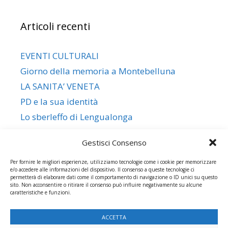
Articoli recenti
EVENTI CULTURALI
Giorno della memoria a Montebelluna
LA SANITA’ VENETA
PD e la sua identità
Lo sberleffo di Lengualonga
Gestisci Consenso
Per fornire le migliori esperienze, utilizziamo tecnologie come i cookie per memorizzare
e/o accedere alle informazioni del dispositivo. Il consenso a queste tecnologie ci
permetterà di elaborare dati come il comportamento di navigazione o ID unici su questo
Commenti recenti
sito. Non acconsentire o ritirare il consenso può influire negativamente su alcune
caratteristiche e funzioni.
ACCETTA