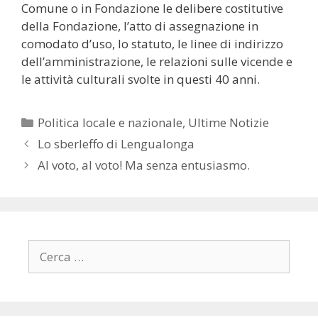
Comune o in Fondazione le delibere costitutive
della Fondazione, l’atto di assegnazione in
comodato d’uso, lo statuto, le linee di indirizzo
dell’amministrazione, le relazioni sulle vicende e
le attività culturali svolte in questi 40 anni.
Categorie
Politica locale e nazionale
,
Ultime Notizie
Lo sberleffo di Lengualonga
Al voto, al voto! Ma senza entusiasmo.
Ricerca
per: