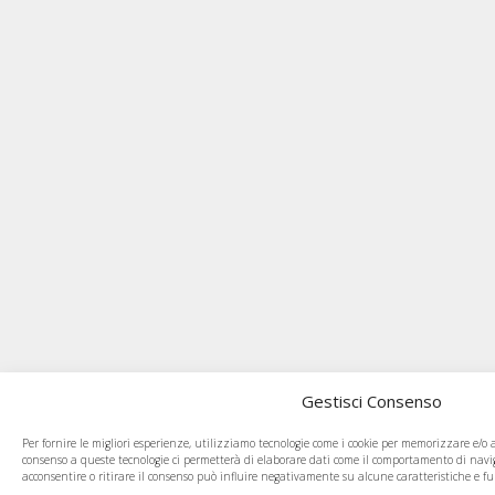
Gestisci Consenso
Per fornire le migliori esperienze, utilizziamo tecnologie come i cookie per memorizzare e/o ac
consenso a queste tecnologie ci permetterà di elaborare dati come il comportamento di navi
acconsentire o ritirare il consenso può influire negativamente su alcune caratteristiche e fu