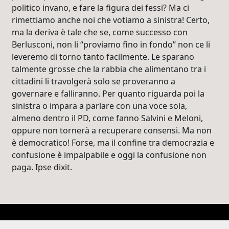
politico invano, e fare la figura dei fessi? Ma ci
rimettiamo anche noi che votiamo a sinistra! Certo,
ma la deriva è tale che se, come successo con
Berlusconi, non li “proviamo fino in fondo” non ce li
leveremo di torno tanto facilmente. Le sparano
talmente grosse che la rabbia che alimentano tra i
cittadini li travolgerà solo se proveranno a
governare e falliranno. Per quanto riguarda poi la
sinistra o impara a parlare con una voce sola,
almeno dentro il PD, come fanno Salvini e Meloni,
oppure non tornerà a recuperare consensi. Ma non
è democratico! Forse, ma il confine tra democrazia e
confusione è impalpabile e oggi la confusione non
paga. Ipse dixit.