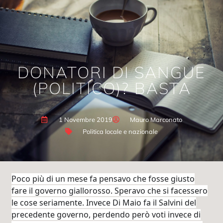
DONATORI DI SANGUE
(POLITICO)? BASTA
1 Novembre 2019
Mauro Marconato
Politica locale e nazionale
Poco più di un mese fa pensavo che fosse giusto
fare il governo giallorosso. Speravo che si facessero
le cose seriamente. Invece Di Maio fa il Salvini del
precedente governo, perdendo però voti invece di