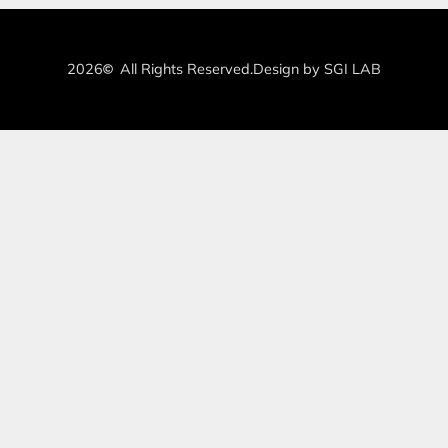
2026
All Rights Reserved.
Design by SGI LAB