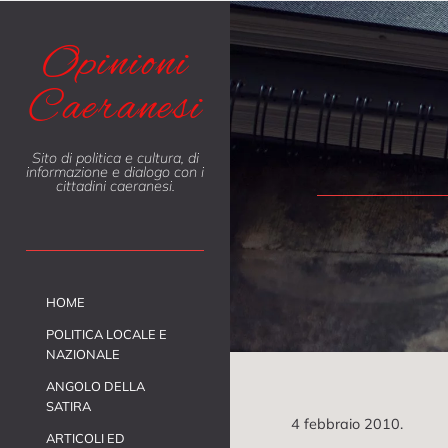
Opinioni
Caeranesi
Sito di politica e cultura, di
informazione e dialogo con i
cittadini caeranesi.
HOME
POLITICA LOCALE E
NAZIONALE
ANGOLO DELLA
SATIRA
4 febbraio 2010.
ARTICOLI ED