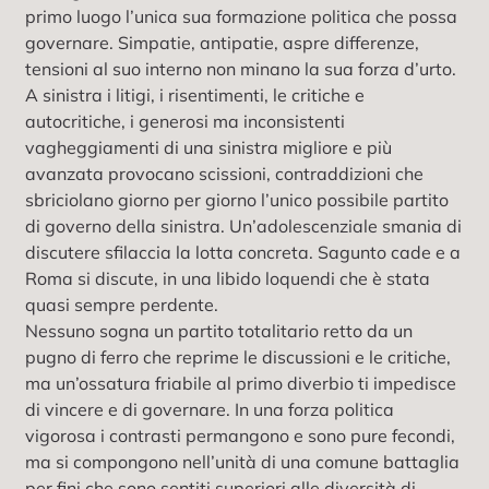
primo luogo l’unica sua formazione politica che possa
governare. Simpatie, antipatie, aspre differenze,
tensioni al suo interno non minano la sua forza d’urto.
A sinistra i litigi, i risentimenti, le critiche e
autocritiche, i generosi ma inconsistenti
vagheggiamenti di una sinistra migliore e più
avanzata provocano scissioni, contraddizioni che
sbriciolano giorno per giorno l’unico possibile partito
di governo della sinistra. Un’adolescenziale smania di
discutere sfilaccia la lotta concreta. Sagunto cade e a
Roma si discute, in una libido loquendi che è stata
quasi sempre perdente.
Nessuno sogna un partito totalitario retto da un
pugno di ferro che reprime le discussioni e le critiche,
ma un’ossatura friabile al primo diverbio ti impedisce
di vincere e di governare. In una forza politica
vigorosa i contrasti permangono e sono pure fecondi,
ma si compongono nell’unità di una comune battaglia
per fini che sono sentiti superiori alle diversità di