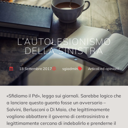
L’AUTOLESIONISMO
DELLA SINISTRA
18 Settembre 2017
sgiadmin
Articoli ed opinioni
«Sfidiamo il Pd», leggo sui giornali. Sarebbe logico che
a lanciare questo guanto fosse un avversario –
Salvini, Berlusconi o Di Maio, che legittimamente
vogliono abbattere il governo di centrosinistra e
legittimamente cercano di indebolirlo e prenderne il