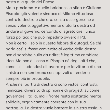
posto alla guida del Paese.
Ma a proclamare quella baldanzosa sfida è Giuliano
Pisapia, già valente sindaco di Milano vittorioso
contro la destra e che ora, senza accorgersene e
senza volerlo, oggettivamente aiuta la destra ad
andare al governo, cercando di sgretolare l’unica
forza politica che può impedirlo ovvero il Pd.
Non è certo il solo in questa febbre di autogol. Se chi
parla così si fosse convertito al verbo della destra,
non ci sarebbe nulla da ridire; è legittimo cambiare
idea. Ma non è il caso di Pisapia né degli altri che,
come lui, illudendosi di lavorare per la vittoria di una
sinistra non sembrano consapevoli di renderla
sempre più improbabile.
Anche nei partiti di destra ci sono vistosi contrasti,
inimicizie, diversità di opinioni e di progetti su come
governare l’Italia, ma il fronte resta sostanzialmente
solidale, organicamente coerente con la sua
battaglia. La destra vuole battere la sinistra ossia in