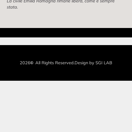
La civile Emilia Romagna rimane libera, come è sempre
stata.
2026
All Rights Reserved.
Design by SGI LAB