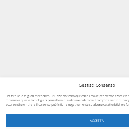
Gestisci Consenso
Per fornire le migliori esperienze, utilizziamo tecnologie come i cookie per memorizzare e/o ac
consenso a queste tecnologie ci permetterà di elaborare dati come il comportamento di navi
acconsentire o ritirare il consenso può influire negativamente su alcune caratteristiche e fu
ACCETTA