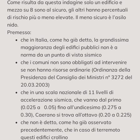
Come risulta da questa indagine solo un edificio e
mezzo su 8 sono al sicuro, gli altri hanno percentuali
di rischio più o meno elevate. Il meno sicuro è l’asilo
nido.
Premesso:
che in Italia, come ho già detto, la grandissima
maggioranza degli edifici pubblici non è a
norma da un punto di vista sismico
che i comuni non sono obbligati ad intervenire
se non hanno risorse ordinarie (Ordinanza della
Presidenza del Consiglio dei Ministri n° 3272 del
20.03.2003)
che in una scala nazionale di 11 livelli di
accelerazione sismica, che vanno dal primo
(0.025 a 0.05) fino all’undicesimo (0.275 a
0.30), Caerano si trova all’ottavo (0.20 a 0.225)
che non è detto, come ho già osservato
precedentemente, che in caso di terremoto
questi edifici crollino