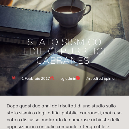
STATO SISMICO
EDIFICI PUBBLICI
CAERANESI
1 Febbraio 2017
sgiadmin
Articoli ed opinioni
Dopo quasi due anni dai risultati di uno studio sullo
stato sismico degli edifici pubblici caeranesi, mai reso
noto o discusso, malgrado le numerose richieste delle
opposizioni in consiglio comunale, ritengo utile e