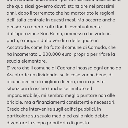
che qualsiasi governo dovrà stanziare nei prossimi
anni, dopo il terremoto che ha martoriato le regioni
dell’Italia centrale in questi mesi. Ma occorre anche
pensare a reperire altri fondi, eventualmente
dall’operazione San Remo, ammesso che vada in
porto, o magari dalla vendita delle quote in
Ascotrade, come ha fatto il comune di Cornuda, che
ha incamerato 1.800.000 euro, proprio per rifare la
scuola elementare.
E’ vero che il comune di Caerano incassa ogni anno da
Ascotrade un dividendo, se le cose vanno bene, di
alcune decine di migliaia di euro, ma in queste
situazioni di rischio (anche se limitato ed
imponderabile), mi sembra meglio puntare non alle
briciole, ma a finanziamenti consistenti e necessari.
Credo che intervenire sugli edifici pubblici, in
particolare su scuola media ed asilo nido debba
diventare lo scopo prioritario di questa