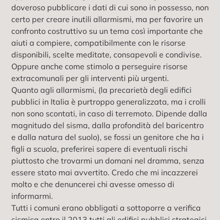
doveroso pubblicare i dati di cui sono in possesso, non
certo per creare inutili allarmismi, ma per favorire un
confronto costruttivo su un tema così importante che
aiuti a compiere, compatibilmente con le risorse
disponibili, scelte meditate, consapevoli e condivise.
Oppure anche come stimolo a perseguire risorse
extracomunali per gli interventi più urgenti.
Quanto agli allarmismi, (la precarietà degli edifici
pubblici in Italia è purtroppo generalizzata, ma i crolli
non sono scontati, in caso di terremoto. Dipende dalla
magnitudo del sisma, dalla profondità del baricentro
e dalla natura del suolo), se fossi un genitore che ha i
figli a scuola, preferirei sapere di eventuali rischi
piuttosto che trovarmi un domani nel dramma, senza
essere stato mai avvertito. Credo che mi incazzerei
molto e che denuncerei chi avesse omesso di
informarmi.
Tutti i comuni erano obbligati a sottoporre a verifica
sismica entro il 2013 tutti gli edifici pubblici strategici