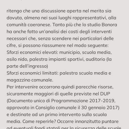
ritengo che una discussione aperta nel merito sia
dovuta, almeno nei suoi luoghi rappresentativi, alla
comunità caeranese. Tanto più che lo studio Bonora
ha anche fatto un’analisi dei costi degli interventi
necessari che, senza scendere nei particolari delle
cifre, si possono riassumere nel modo seguente:
Sforzi economici elevati: municipio, scuola media,
asilo nido, palestra impianti sportivi, auditorio (la
parte dell’ingresso)
Sforzi economici limitati: palestra scuola media e
magazzino comunale.
Per intervenire occorrono quindi parecchie risorse,
sicuramente maggiori di quelle previste nel DUP
(Documento unico di Programmazione 2017-2019,
approvato in Consiglio comunale il 30 gennaio 2017)
e destinate ad un primo intervento sulla scuola
media. Come reperirle? Occorre innanzitutto puntare
ad eventuali fondi statali per la sicurezza delle scuole,