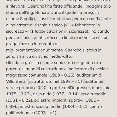
e rilevanti. Caerano l’ha fatto affidando l’indagine allo
studio dell’ing. Bonora Dario il quale ha preso in
esame 8 edifici, classificandoli secondo un coefficiente
o indicatore di rischio sismico (>1 = fabbricato in
sicurezza – <1 fabbricato non in sicurezza), indicando
per ciascuno i punti critici e le linee di indirizzo su cui
progettare un intervento di
miglioramento/adeguamento. Caerano si trova in
zona sismica a rischio medio-alto.
Gli edifici presi in esame sono stati i seguenti (tra
parentesi anno di costruzione e indicatore di rischio):
magazzino comunale (1989 – 0.25), auditorium di
Villa Benzi (ristrutturato nel 1992 – >1 l’auditorium
vero e proprio e 0.20 la parte dell’ingresso), municipio
1978 – 0.22), asilo nido (1977 – 0.14), scuola media
(1981 – 0.22), palestra impianti sportivi (1981 –
0.39), palestra scuola media (1984 – 0.21, centro
polifunzionale (2003 – >1).