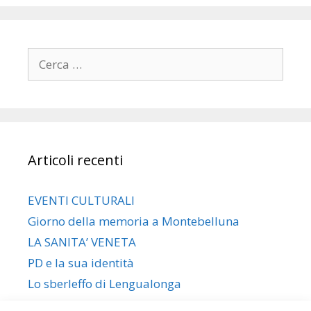
Ricerca
per:
Articoli recenti
EVENTI CULTURALI
Giorno della memoria a Montebelluna
LA SANITA’ VENETA
PD e la sua identità
Lo sberleffo di Lengualonga